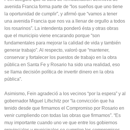
avenida Francia forma parte de “los sueños que uno tiene
la oportunidad de cumplir”, y afirmó que “vamos a tener
una avenida Francia que nos va a llenar de orgullo a todos
los rosarinos”. La intendenta ponderó ésta y otras obras
que el municipio viene encarando porque “son
fundamentales para mejorar la calidad de vida y también
generar trabajo”. Al respecto, valoró que “mantener,
conservar y fortalecer los puestos de trabajo en la obra
pública en Santa Fe y Rosario ha sido una realidad, eso
se llama decisión política de invertir dinero en la obra
pública”.
Asimismo, Fein agradeció a los vecinos “por la espera” y al
gobernador Miguel Lifschitz por “la convicción que ha
tenido desde que firmamos el Compromiso por Rosario en
venir cumpliendo con todas las obras que firmamos”. “Es
muy importante cuando uno ve que entre los gobiernos
provinciales y municipales se cumplen los compromisos