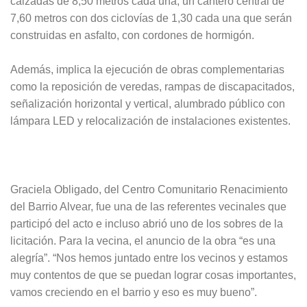
calzadas de 8,50 metros cada una, un cantero central de
7,60 metros con dos ciclovías de 1,30 cada una que serán
construidas en asfalto, con cordones de hormigón.
Además, implica la ejecución de obras complementarias
como la reposición de veredas, rampas de discapacitados,
señalización horizontal y vertical, alumbrado público con
lámpara LED y relocalización de instalaciones existentes.
Graciela Obligado, del Centro Comunitario Renacimiento
del Barrio Alvear, fue una de las referentes vecinales que
participó del acto e incluso abrió uno de los sobres de la
licitación. Para la vecina, el anuncio de la obra “es una
alegría”. “Nos hemos juntado entre los vecinos y estamos
muy contentos de que se puedan lograr cosas importantes,
vamos creciendo en el barrio y eso es muy bueno”.