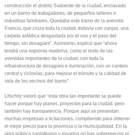
construcción el distrito Sudoeste de la ciudad, enclavado
en un barrio de trabajadores, de pequeños talleres e
industrias familiares. Quedaba este tramo de la avenida
Francia, que cruza toda la ciudad, todavía con zanjas, una
carpeta asfáltica desgastada por el uso y el paso del
tiempo, sin desagües”. Asimismo, explicó que “ahora
tendrá una impronta moderna, como el resto de las
avenidas importantes de la ciudad, con toda la
infraestructura de desagües e iluminación, con un cantero
central y ciclovías, para mejorar el tránsito y la calidad de
vida de los vecinos del barrio”.
Lifschitz valoró que “esta obra tan importante se puede
hacer porque hay planes, proyectos para la ciudad, pero
también hay transparencia. Porque aquí se presentan
muchas empresas a licitaciones, compitiendo para obtener
el mejor precio para la provincia o la municipalidad. En la
obra pública santafesina y rosarina no hay sobreprecios ni