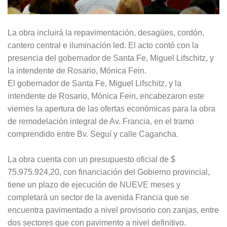
La obra incluirá la repavimentación, desagües, cordón,
cantero central e iluminación led. El acto contó con la
presencia del gobernador de Santa Fe, Miguel Lifschitz, y
la intendente de Rosario, Mónica Fein.
El gobernador de Santa Fe, Miguel Lifschitz, y la
intendente de Rosario, Mónica Fein, encabezaron este
viernes la apertura de las ofertas económicas para la obra
de remodelación integral de Av. Francia, en el tramo
comprendido entre Bv. Seguí y calle Cagancha.
La obra cuenta con un presupuesto oficial de $
75.975.924,20, con financiación del Gobierno provincial,
tiene un plazo de ejecución de NUEVE meses y
completará un sector de la avenida Francia que se
encuentra pavimentado a nivel provisorio con zanjas, entre
dos sectores que con pavimento a nivel definitivo.