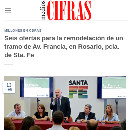
Saltar
al
contenido
MILLONES EN OBRAS
Seis ofertas para la remodelación de un
tramo de Av. Francia, en Rosario, pcia.
de Sta. Fe
13
Feb