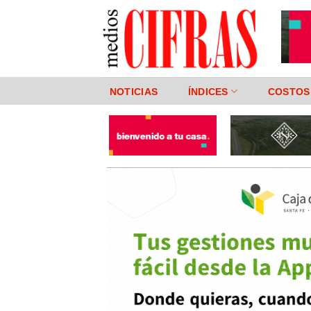
Saltar
al
contenido
NOTICIAS
ÍNDICES
COSTOS