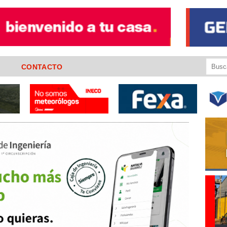
Buscar
CONTACTO
por: