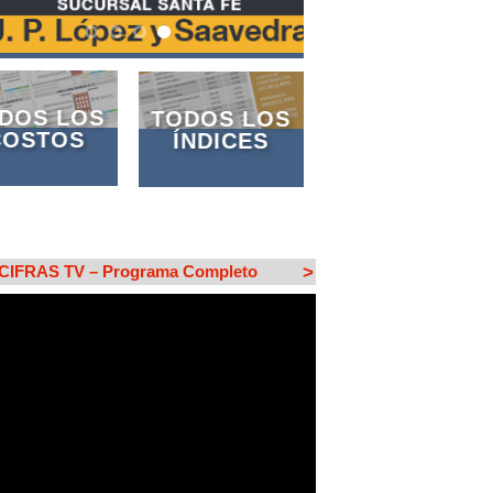
DOS LOS
TODOS LOS
COSTOS
ÍNDICES
CIFRAS TV – Programa Completo
>