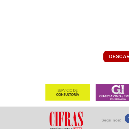
DESCAR
Seguinos: