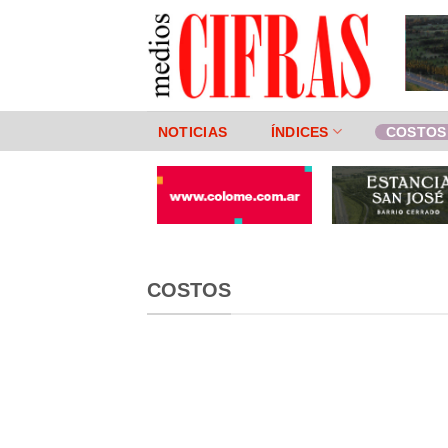
Saltar
al
contenido
NOTICIAS
ÍNDICES
COSTOS
COSTOS