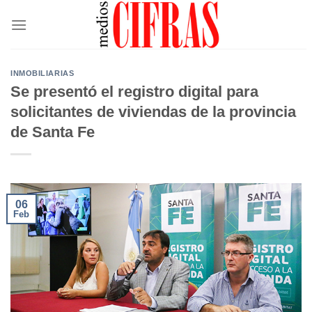
Saltar
al
contenido
INMOBILIARIAS
Se presentó el registro digital para
solicitantes de viviendas de la provincia
de Santa Fe
06
Feb