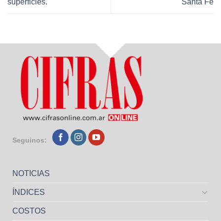
superficies.
Santa Fe
Seguinos:
NOTICIAS
ÍNDICES
COSTOS