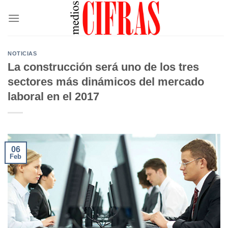
Saltar
al
contenido
NOTICIAS
La construcción será uno de los tres
sectores más dinámicos del mercado
laboral en el 2017
06
Feb