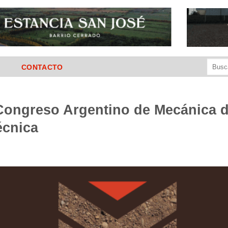
Buscar
CONTACTO
por:
 Congreso Argentino de Mecánica 
écnica