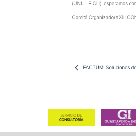
(UNL – FICH), esperamos cont
Comité OrganizadorXXII
FACTUM: Soluciones de 