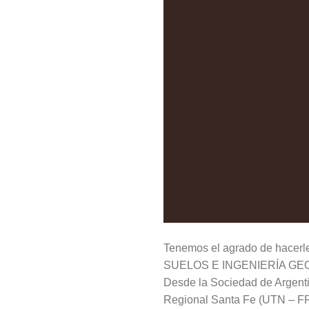
Tenemos el agrado de hacer
SUELOS E INGENIERÍA GEOTÉC
Desde la Sociedad de Argenti
Regional Santa Fe (UTN – FRS