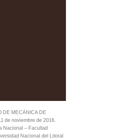
TINO DE MECÁNICA DE
1 de noviembre de 2016.
a Nacional – Facultad
ersidad Nacional del Litoral