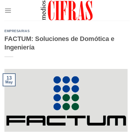
Saltar
al
contenido
EMPRESARIAS
FACTUM: Soluciones de Domótica e
Ingeniería
13
May