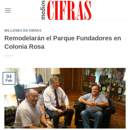
Saltar
al
contenido
MILLONES EN OBRAS
Remodelarán el Parque Fundadores en
Colonia Rosa
04
Feb