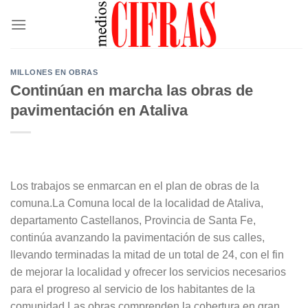
Saltar
al
contenido
MILLONES EN OBRAS
Continúan en marcha las obras de
pavimentación en Ataliva
Los trabajos se enmarcan en el plan de obras de la
comuna.La Comuna local de la localidad de Ataliva,
departamento Castellanos, Provincia de Santa Fe,
continúa avanzando la pavimentación de sus calles,
llevando terminadas la mitad de un total de 24, con el fin
de mejorar la localidad y ofrecer los servicios necesarios
para el progreso al servicio de los habitantes de la
comunidad.Las obras comprenden la cobertura en gran