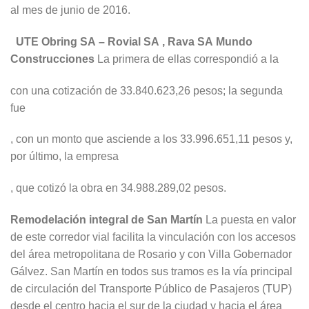
al mes de junio de 2016.
UTE Obring SA – Rovial SA
,
Rava SA
Mundo
Construcciones
La primera de ellas correspondió a la
con una cotización de 33.840.623,26 pesos; la segunda
fue
, con un monto que asciende a los 33.996.651,11 pesos y,
por último, la empresa
, que cotizó la obra en 34.988.289,02 pesos.
Remodelación integral de San Martín
La puesta en valor
de este corredor vial facilita la vinculación con los accesos
del área metropolitana de Rosario y con Villa Gobernador
Gálvez. San Martín en todos sus tramos es la vía principal
de circulación del Transporte Público de Pasajeros (TUP)
desde el centro hacia el sur de la ciudad y hacia el área