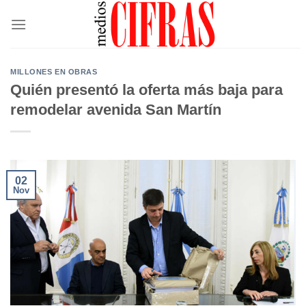
Saltar
al
contenido
MILLONES EN OBRAS
Quién presentó la oferta más baja para
remodelar avenida San Martín
02
Nov