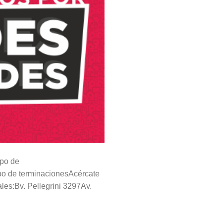
ipo de
tipo de terminacionesAcércate
les:Bv. Pellegrini 3297Av.