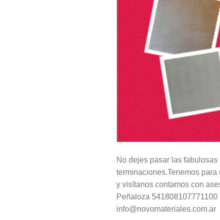
No dejes pasar las fabulosas o
terminaciones.Tenemos para of
y visítanos contamos con ase
Peñaloza 541808107771100
info@novomateriales.com.ar