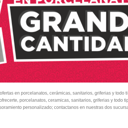
fertas en porcelanatos, cerámicas, sanitarios, griferias y todo t
recerte, porcelanatos, ceramicas, sanitarios, griferias y todo 
soramiento personalizado; contactanos en nuestras dos sucursa