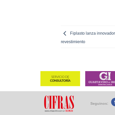
Fiplasto lanza innovador
revestimiento
Seguinos: