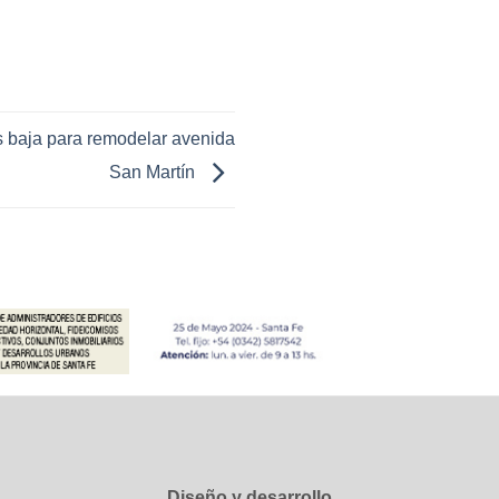
s baja para remodelar avenida
San Martín
Diseño y desarrollo