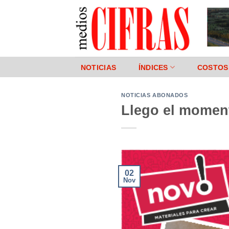
Saltar
al
contenido
NOTICIAS
ÍNDICES
COSTOS
NOTICIAS ABONADOS
Llego el momen
02
Nov