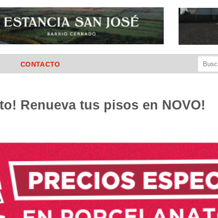
Buscar
CONTACTO
por:
to! Renueva tus pisos en NOVO!