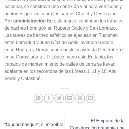
nacional, se construye una conexión vial para vehículos y
peatones que vinculará los barrios Chalet y Centenario.
Por administración
En este marco, continúan los trabajos
de bacheo hormigón en Ruperto Godoy y San Lorenzo.
Las tareas de bacheo asfáltico se ejecutan en Tucumán
entre Lamadrid y Juan Díaz de Solís, avenida General
entre Huergo y Derqui mano oeste, y avenida General Paz
entre Gorostiaga a J.P. López mano este.En tanto, los
trabajos de mantenimiento de calles de tierra se llevan
adelante en los recorridos de las Líneas 1, 11 y 18; Alto
Verde y Colastiné.
El Emporio de la
“Ciudad bosque”, el increíble
Construcción presenta una