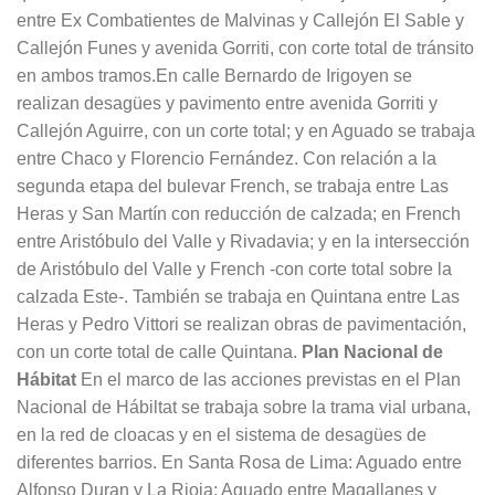
entre Ex Combatientes de Malvinas y Callejón El Sable y
Callejón Funes y avenida Gorriti, con corte total de tránsito
en ambos tramos.En calle Bernardo de Irigoyen se
realizan desagües y pavimento entre avenida Gorriti y
Callejón Aguirre, con un corte total; y en Aguado se trabaja
entre Chaco y Florencio Fernández. Con relación a la
segunda etapa del bulevar French, se trabaja entre Las
Heras y San Martín con reducción de calzada; en French
entre Aristóbulo del Valle y Rivadavia; y en la intersección
de Aristóbulo del Valle y French -con corte total sobre la
calzada Este-. También se trabaja en Quintana entre Las
Heras y Pedro Vittori se realizan obras de pavimentación,
con un corte total de calle Quintana.
Plan Nacional de
Hábitat
En el marco de las acciones previstas en el Plan
Nacional de Hábiltat se trabaja sobre la trama vial urbana,
en la red de cloacas y en el sistema de desagües de
diferentes barrios. En Santa Rosa de Lima: Aguado entre
Alfonso Duran y La Rioja; Aguado entre Magallanes y