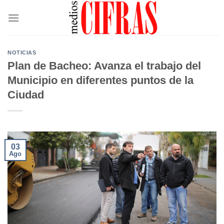
Saltar
al
contenido
NOTICIAS
Plan de Bacheo: Avanza el trabajo del
Municipio en diferentes puntos de la
Ciudad
03
Ago