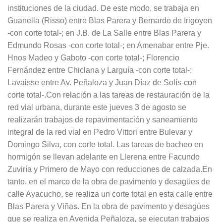
instituciones de la ciudad. De este modo, se trabaja en
Guanella (Risso) entre Blas Parera y Bernardo de Irigoyen
-con corte total-; en J.B. de La Salle entre Blas Parera y
Edmundo Rosas -con corte total-; en Amenabar entre Pje.
Hnos Madeo y Gaboto -con corte total-; Florencio
Fernández entre Chiclana y Larguía -con corte total-;
Lavaisse entre Av. Peñaloza y Juan Díaz de Solís-con
corte total-.Con relación a las tareas de restauración de la
red vial urbana, durante este jueves 3 de agosto se
realizarán trabajos de repavimentación y saneamiento
integral de la red vial en Pedro Vittori entre Bulevar y
Domingo Silva, con corte total. Las tareas de bacheo en
hormigón se llevan adelante en Llerena entre Facundo
Zuviría y Primero de Mayo con reducciones de calzada.En
tanto, en el marco de la obra de pavimento y desagües de
calle Ayacucho, se realiza un corte total en esta calle entre
Blas Parera y Viñas. En la obra de pavimento y desagües
que se realiza en Avenida Peñaloza, se ejecutan trabajos