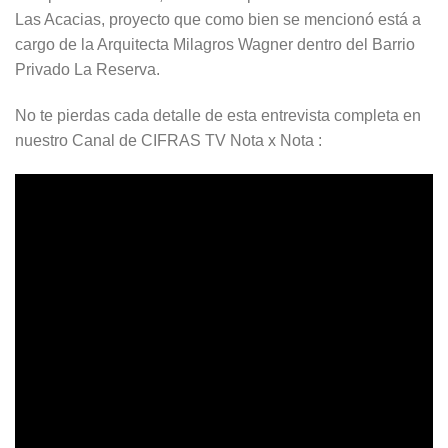
Las Acacias, proyecto que como bien se mencionó está a
cargo de la Arquitecta Milagros Wagner dentro del Barrio
Privado La Reserva.
No te pierdas cada detalle de esta entrevista completa en
nuestro Canal de CIFRAS TV Nota x Nota :