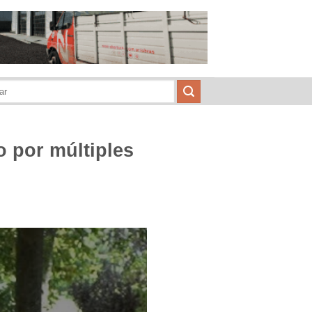
 por múltiples