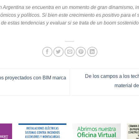
 en Argentina se encuentra en un momento de gran dinamismo, 
icos y políticos. Si bien este crecimiento es positivo para el s
o de estas tendencias y evaluar si se trata de un boom sosteni
De los campos a los tech
ios proyectados con BIM marca
material de