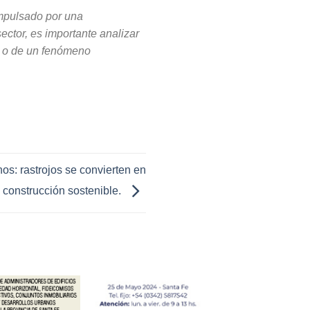
impulsado por una
ector, es importante analizar
do o de un fenómeno
os: rastrojos se convierten en
 construcción sostenible.