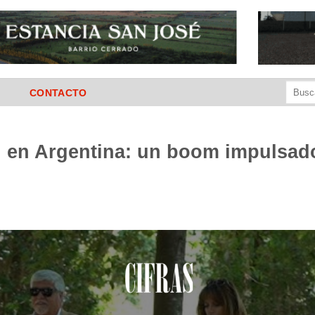
Buscar
CONTACTO
por:
 en Argentina: un boom impulsado