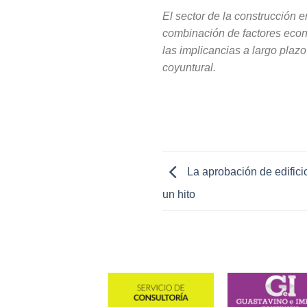
El sector de la construcción
combinación de factores económ
las implicancias a largo plaz
coyuntural.
La aprobación de edific
un hito