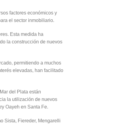
rsos factores económicos y
ra el sector inmobiliario.
leres. Esta medida ha
do la construcción de nuevos
mercado, permitiendo a muchos
nterés elevadas, han facilitado
Mar del Plata están
ia la utilización de nuevos
try Oayeh en Santa Fe.
o Sista, Fiereder, Mengarelli