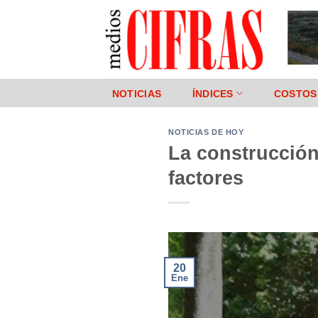
Saltar
al
contenido
NOTICIAS
ÍNDICES
COSTOS
NOTICIAS DE HOY
La construcción
factores
20
Ene