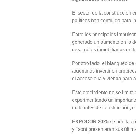
El sector de la construcción
políticos han confluido para 
Entre los principales impulso
generado un aumento en la de
desarrollos inmobiliarios en t
Por otro lado, el blanqueo de
argentinos invertir en propied
el acceso a la vivienda para 
Este crecimiento no se limit
experimentando un importante 
materiales de construcción, 
EXPOCON 2025
se perfila c
y Tsoni presentarán sus últim