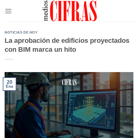
Saltar
al
contenido
NOTICIAS DE HOY
La aprobación de edificios proyectados
con BIM marca un hito
20
Ene