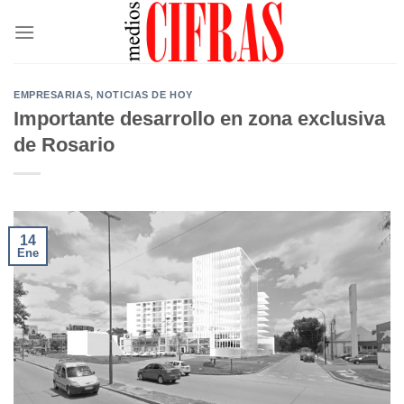
Saltar
al
contenido
EMPRESARIAS
,
NOTICIAS DE HOY
Importante desarrollo en zona exclusiva
de Rosario
14
Ene