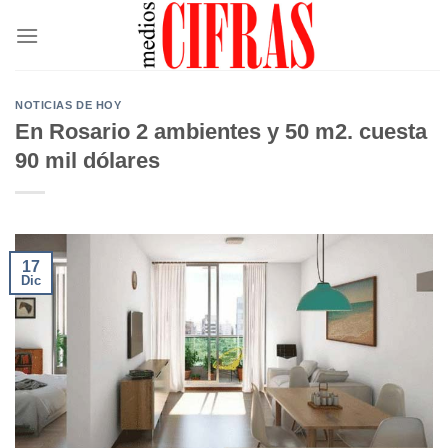
Saltar
al
contenido
NOTICIAS DE HOY
En Rosario 2 ambientes y 50 m2. cuesta
90 mil dólares
17
Dic