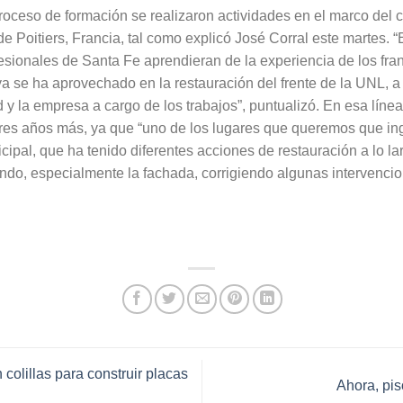
oceso de formación se realizaron actividades en el marco del 
e Poitiers, Francia, tal como explicó José Corral este martes. 
ofesionales de Santa Fe aprendieran de la experiencia de los fra
 ya se ha aprovechado en la restauración del frente de la UNL, 
 y la empresa a cargo de los trabajos”, puntualizó. En esa línea,
tres años más, ya que “uno de los lugares que queremos que i
cipal, que ha tenido diferentes acciones de restauración a lo l
ndo, especialmente la fachada, corrigiendo algunas intervenci
colillas para construir placas
Ahora, pi