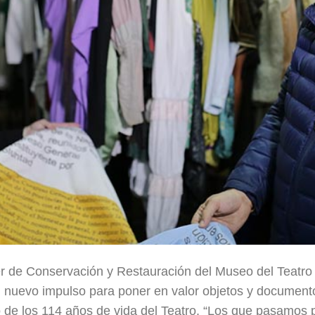
ller de Conservación y Restauración del Museo del Teatro
n nuevo impulso para poner en valor objetos y documen
 de los 114 años de vida del Teatro. “Los que pasamos p