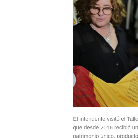
El intendente visitó el Ta
que desde 2016 recibió u
patrimonio único, producto