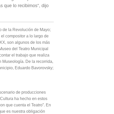
 que lo recibimos”, dijo
io de la Revolución de Mayo;
el compositor a lo largo de
o XX, son algunos de los más
Museo del Teatro Municipal
ontar el trabajo que realiza
 Museología. De la recorrida,
Municipio, Eduardo Bavorovsky;
escenario de producciones
 Cultura ha hecho en estos
on que cuenta el Teatro”. En
que es nuestra obligación