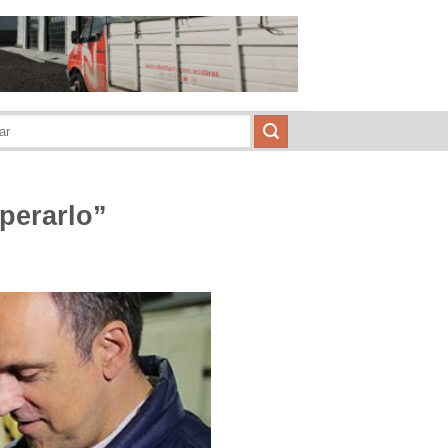
perarlo”