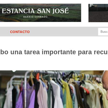
Buscar
CONTACTO
por:
ubo una tarea importante para recu