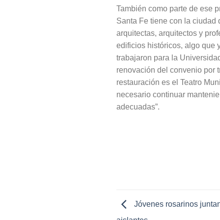
También como parte de ese pr
Santa Fe tiene con la ciudad d
arquitectas, arquitectos y pr
edificios históricos, algo que
trabajaron para la Universidad
renovación del convenio por 
restauración es el Teatro Muni
necesario continuar mantenie
adecuadas”.
Jóvenes rosarinos juntan 