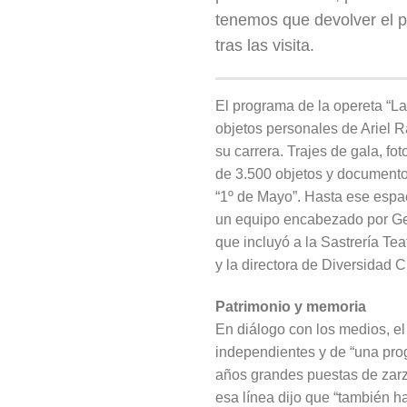
tenemos que devolver el pa
tras las visita.
El programa de la opereta “La
objetos personales de Ariel R
su carrera. Trajes de gala, f
de 3.500 objetos y documento
“1º de Mayo”. Hasta ese espac
un equipo encabezado por Gera
que incluyó a la Sastrería Tea
y la directora de Diversidad Cu
Patrimonio y memoria
En diálogo con los medios, el
independientes y de “una prog
años grandes puestas de zarz
esa línea dijo que “también h