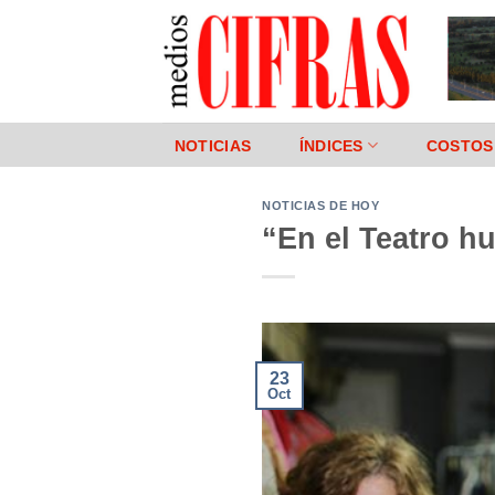
Saltar
al
contenido
NOTICIAS
ÍNDICES
COSTOS
NOTICIAS DE HOY
“En el Teatro h
23
Oct