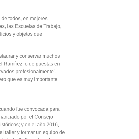
 de todos, en mejores
es, las Escuelas de Trabajo,
ficios y objetos que
estaurar y conservar muchos
iel Ramírez; o de puestas en
rvados profesionalmente”.
 pero que es muy importante
5 cuando fue convocada para
financiado por el Consejo
stóricos; y en el año 2016,
l taller y formar un equipo de