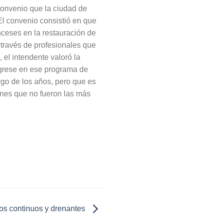
convenio que la ciudad de
“El convenio consistió en que
nceses en la restauración de
a través de profesionales que
 el intendente valoró la
ngrese en ese programa de
argo de los años, pero que es
ones que no fueron las más
sos continuos y drenantes