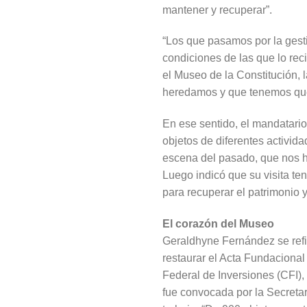
mantener y recuperar”.
“Los que pasamos por la gest
condiciones de las que lo rec
el Museo de la Constitución, 
heredamos y que tenemos que 
En ese sentido, el mandatario
objetos de diferentes activid
escena del pasado, que nos h
Luego indicó que su visita ten
para recuperar el patrimonio 
El corazón del Museo
Geraldhyne Fernández se refi
restaurar el Acta Fundacional
Federal de Inversiones (CFI),
fue convocada por la Secretar