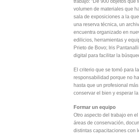
trabajo: “De 900 objetos que 
volumen de materiales que han
sala de exposiciones a la que 
una reserva técnica, un archi
encuentra organizado en nuev
edilicios, herramientas y equ
Prieto de Bovo; Iris Pantanall
digital para facilitar la búsqu
El criterio que se tomó para 
responsabilidad porque no hay
hasta que un profesional más
conservar el bien y esperar la
Formar un equipo
Otro aspecto del trabajo en el
áreas de conservación, docu
distintas capacitaciones con 