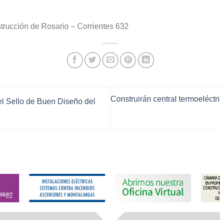
strucción de Rosario – Corrientes 632
Construirán central termoeléctr
el Sello de Buen Diseño del