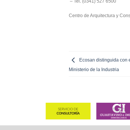
– Tel. (0341) 527 6500
Centro de Arquitectura y Con
Ecosan distinguida con 
Ministerio de la Industria