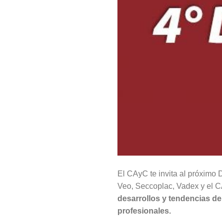
El CAyC te invita al próximo 
Veo, Seccoplac, Vadex y el 
desarrollos y tendencias d
profesionales.