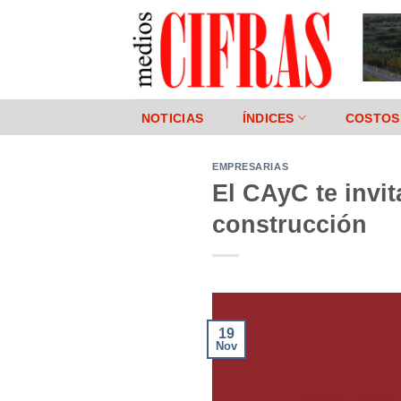
Saltar
al
contenido
NOTICIAS
ÍNDICES
COSTOS
EMPRESARIAS
El CAyC te invi
construcción
19
Nov