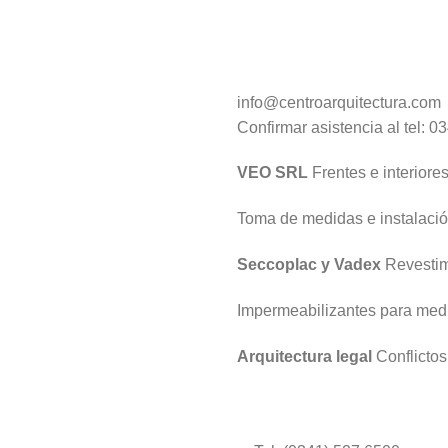
info@centroarquitectura.com
Confirmar asistencia al tel: 
VEO SRL
Frentes e interiore
Toma de medidas e instalaci
Seccoplac y Vadex
Revestimi
Impermeabilizantes para medi
Arquitectura legal
Conflictos