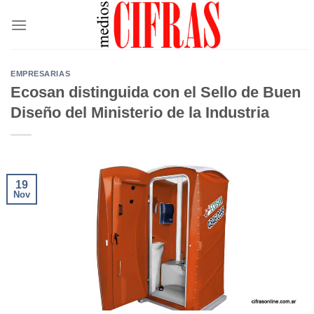
Saltar
al
contenido
EMPRESARIAS
Ecosan distinguida con el Sello de Buen
Diseño del Ministerio de la Industria
19
Nov