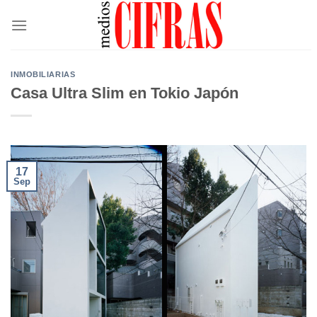
Saltar
al
contenido
INMOBILIARIAS
Casa Ultra Slim en Tokio Japón
17
Sep