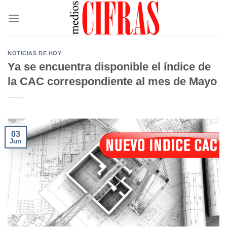
Saltar
al
contenido
NOTICIAS DE HOY
Ya se encuentra disponible el índice de
la CAC correspondiente al mes de Mayo
03
Jun