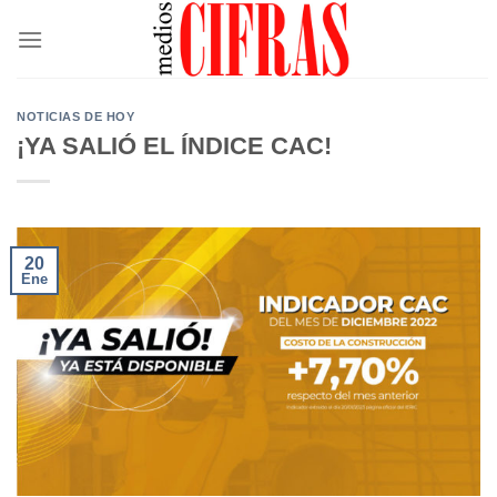
Saltar
al
contenido
NOTICIAS DE HOY
¡YA SALIÓ EL ÍNDICE CAC!
20
Ene