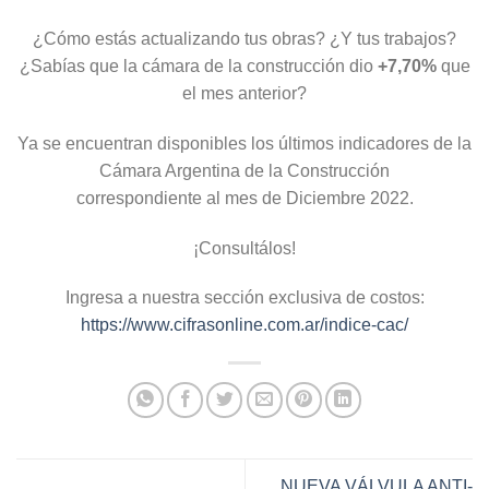
¿Cómo estás actualizando tus obras? ¿Y tus trabajos?
¿Sabías que la cámara de la construcción dio
+7,70%
que
el mes anterior?
Ya se encuentran disponibles los últimos indicadores de la
Cámara Argentina de la Construcción
correspondiente al mes de Diciembre 2022.
¡Consultálos!
Ingresa a nuestra sección exclusiva de costos:
https://www.cifrasonline.com.ar/indice-cac/
NUEVA VÁLVULA ANTI-