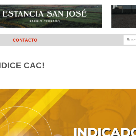
Buscar
CONTACTO
por:
NDICE CAC!