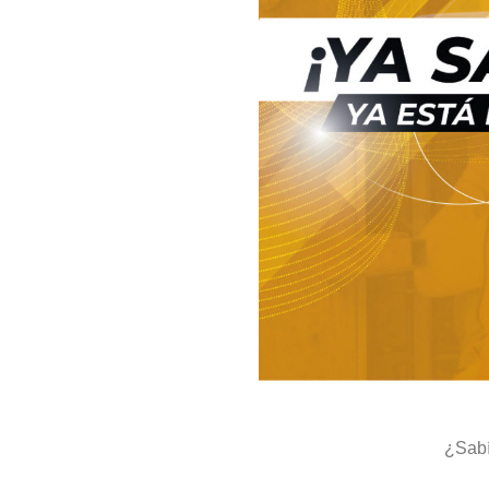
¿Sabí