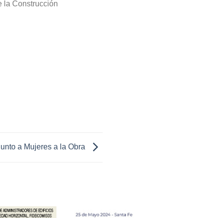
e la Construcción
junto a Mujeres a la Obra