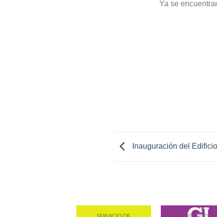
Ya se encuentran
Inauguración del Edific