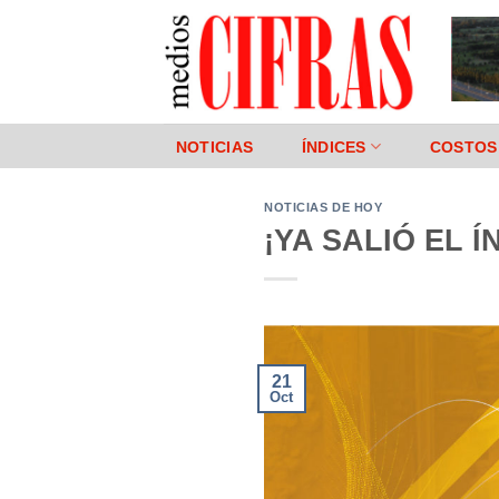
Saltar
al
contenido
NOTICIAS
ÍNDICES
COSTOS
NOTICIAS DE HOY
¡YA SALIÓ EL Í
21
Oct