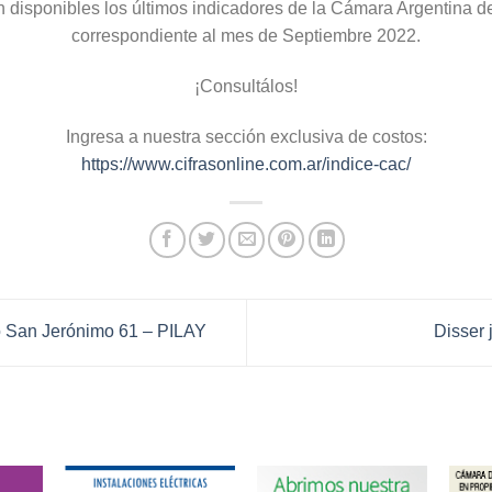
 disponibles los últimos indicadores de la Cámara Argentina d
correspondiente al mes de Septiembre 2022.
¡Consultálos!
Ingresa a nuestra sección exclusiva de costos:
https://www.cifrasonline.com.ar/indice-cac/
io San Jerónimo 61 – PILAY
Disser 