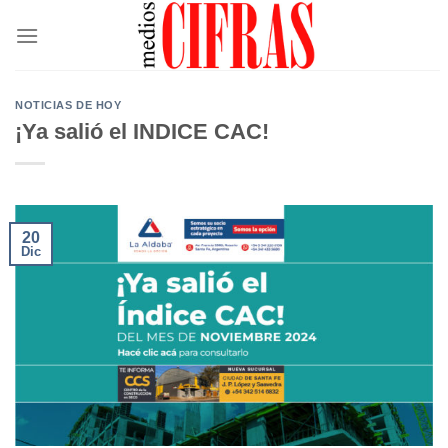
Saltar
al
contenido
NOTICIAS DE HOY
¡Ya salió el INDICE CAC!
20
Dic