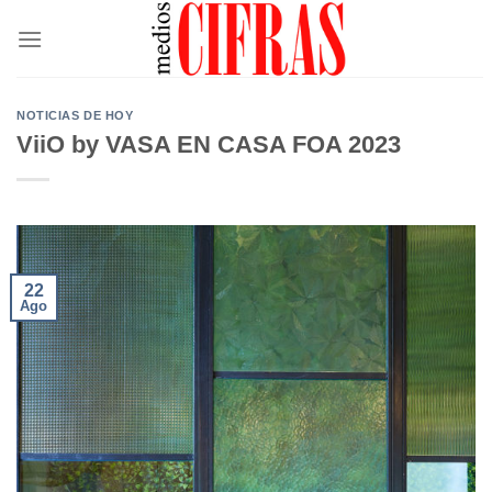
Saltar
al
contenido
NOTICIAS DE HOY
ViiO by VASA EN CASA FOA 2023
22
Ago