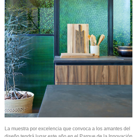
La muestra por excelencia que convoca a los amantes del
diseño tendrá lugar este año en el Parque de la Innovación