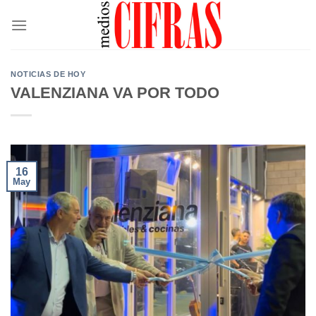
Saltar
al
contenido
NOTICIAS DE HOY
VALENZIANA VA POR TODO
16
May