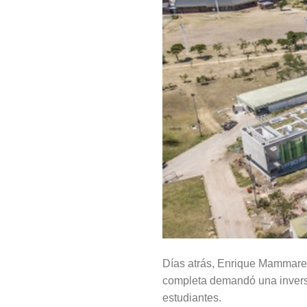
Días atrás, Enrique Mammarel
completa demandó una inversi
estudiantes.