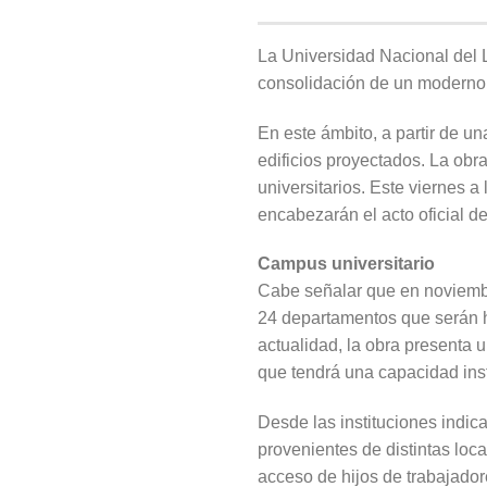
La Universidad Nacional del 
consolidación de un moderno 
En este ámbito, a partir de un
edificios proyectados. La obr
universitarios. Este viernes 
encabezarán el acto oficial d
Campus universitario
Cabe señalar que en noviembr
24 departamentos que serán h
actualidad, la obra presenta
que tendrá una capacidad ins
Desde las instituciones indic
provenientes de distintas loc
acceso de hijos de trabajador