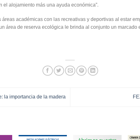
n el alojamiento más una ayuda económica”.
s áreas académicas con las recreativas y deportivas al estar e
un área de reserva ecológica le brinda al conjunto un marcado eq
: la importancia de la madera
FE