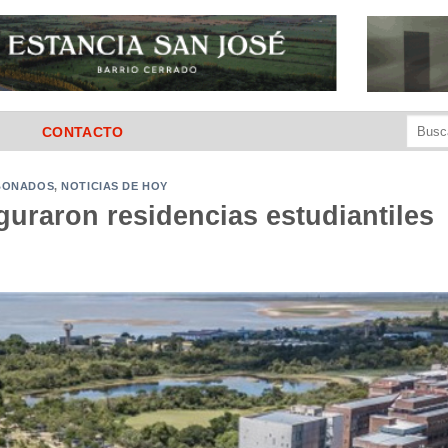
Buscar
CONTACTO
por:
ABONADOS
,
NOTICIAS DE HOY
uraron residencias estudiantiles