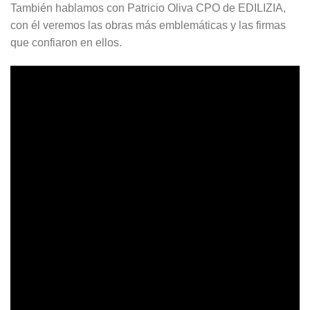
También hablamos con Patricio Oliva CPO de EDILIZIA,
con él veremos las obras más emblemáticas y las firmas
que confiaron en ellos.