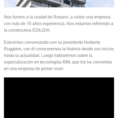
Nos fuimos a la ciudad de Rosario, a visitar una empresa
con más de 70 años experiencia. Nos estamos refiriendo a
la constructora EDILIZIA.
Estuvimos conversando con su presidente Norberto
Ruggiero, con él conoceremos la historia desde sus inicios
hasta la actualidad. Luego hablaremos sobre la
especialización en tecnologías BIM, que los ha convertido
en una empresa de primer nivel.