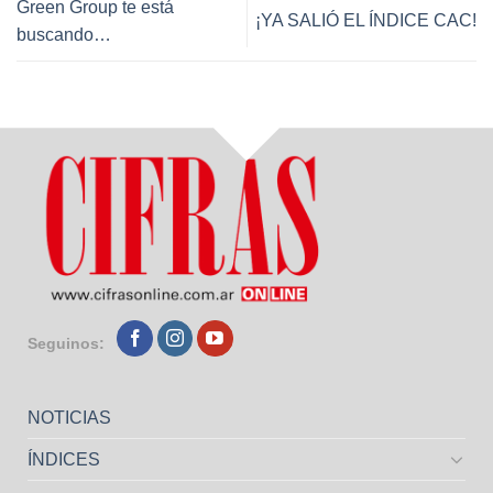
Green Group te está
¡YA SALIÓ EL ÍNDICE CAC!
buscando…
Seguinos:
NOTICIAS
ÍNDICES