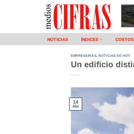
Saltar
al
contenido
NOTICIAS
ÍNDICES
COSTOS
EMPRESARIAS
,
NOTICIAS DE HOY
Un edificio dist
14
Abr