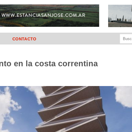
Buscar
CONTACTO
por:
into en la costa correntina