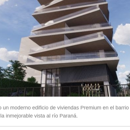
 un moderno edificio de viviendas Premium en el barri
la inmejorable vista al río Paraná.