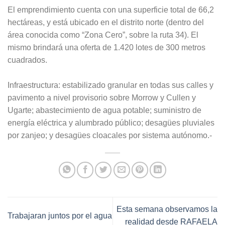
El emprendimiento cuenta con una superficie total de 66,2
hectáreas, y está ubicado en el distrito norte (dentro del
área conocida como “Zona Cero”, sobre la ruta 34). El
mismo brindará una oferta de 1.420 lotes de 300 metros
cuadrados.
Infraestructura: estabilizado granular en todas sus calles y
pavimento a nivel provisorio sobre Morrow y Cullen y
Ugarte; abastecimiento de agua potable; suministro de
energía eléctrica y alumbrado público; desagües pluviales
por zanjeo; y desagües cloacales por sistema autónomo.-
Esta semana observamos la
Trabajaran juntos por el agua
realidad desde RAFAELA