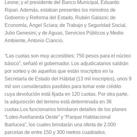
Leone; y el presidente del Banco Municipal, Eduardo
Ripari. Además, estaban presentes los ministros de
Gobierno y Reforma del Estado, Rubén Galassi; de
Economía, Ángel Sciara; de Trabajo y Seguridad Social,
Julio Genesini; y de Aguas, Servicios Públicos y Medio
Ambiente, Antonio Ciancio.
“Las cuotas son muy accesibles: 750 pesos para el núcleo
básico”, señaló el gobernador. Los adjudicatarios saldrán
por sorteo y de aquellos que están inscriptos en la
Secretaría de Estado del Hábitat (13 mil inscriptos), unos 9
mil son considerados pasibles para tomar este crédito
cuya devolución está fijada en 120 cuotas. Por otra parte,
la adquisición del terreno está determinada en 36
cuotas.Los funcionarios brindaron detalles de los planes
“Loteo Avellaneda Oeste” y “Parque Habitacional
Ibarlucea”, los cuales brindarán una oferta de 2.000
parcelas de entre 150 y 300 metros cuadrados.