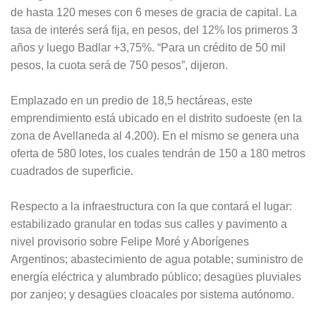
de hasta 120 meses con 6 meses de gracia de capital. La
tasa de interés será fija, en pesos, del 12% los primeros 3
años y luego Badlar +3,75%. “Para un crédito de 50 mil
pesos, la cuota será de 750 pesos”, dijeron.
Emplazado en un predio de 18,5 hectáreas, este
emprendimiento está ubicado en el distrito sudoeste (en la
zona de Avellaneda al 4.200). En el mismo se genera una
oferta de 580 lotes, los cuales tendrán de 150 a 180 metros
cuadrados de superficie.
Respecto a la infraestructura con la que contará el lugar:
estabilizado granular en todas sus calles y pavimento a
nivel provisorio sobre Felipe Moré y Aborígenes
Argentinos; abastecimiento de agua potable; suministro de
energía eléctrica y alumbrado público; desagües pluviales
por zanjeo; y desagües cloacales por sistema autónomo.