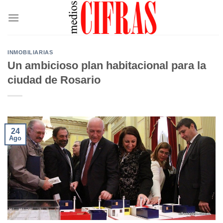
Saltar
al
contenido
INMOBILIARIAS
Un ambicioso plan habitacional para la
ciudad de Rosario
24
Ago