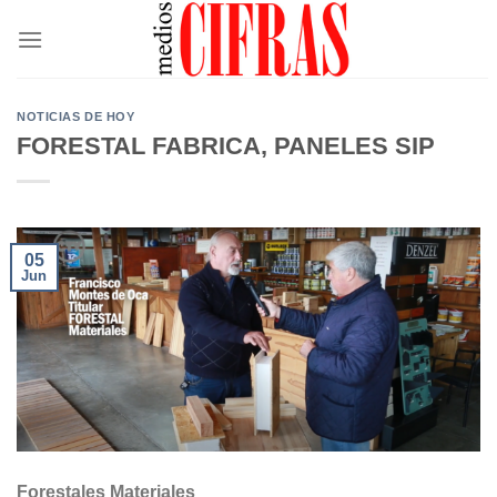
Saltar
al
contenido
NOTICIAS DE HOY
FORESTAL FABRICA, PANELES SIP
05
Jun
Forestales Materiales