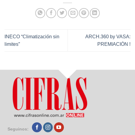
INECO “Climatización sin
ARCH.360 by VASA:
limites”
PREMIACIÓN !
Seguinos: