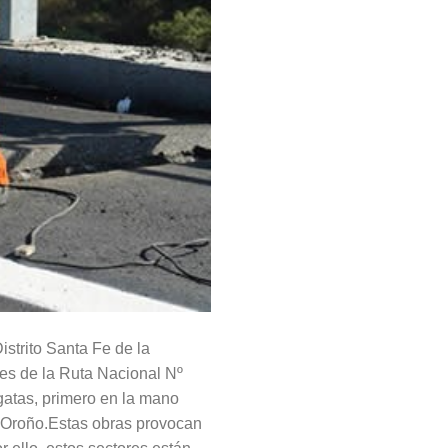
istrito Santa Fe de la
tes de la Ruta Nacional Nº
gatas, primero en la mano
e Oroño.Estas obras provocan