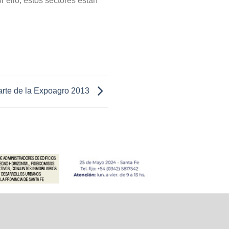
 ello, estos sectores están
arte de la Expoagro 2013