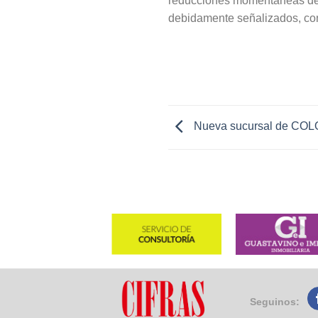
reducciones momentáneas de un
debidamente señalizados, con 
Nueva sucursal de COL
Seguinos: