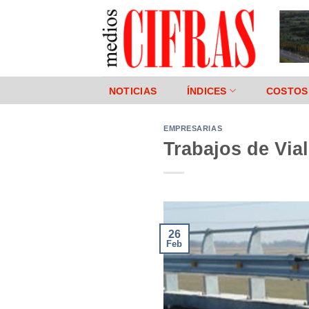
Saltar
al
contenido
NOTICIAS
ÍNDICES
COSTOS
EMPRESARIAS
Trabajos de Via
26
Feb