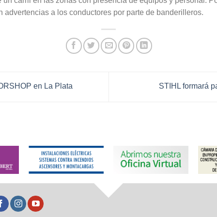
 carril en las zonas con presencia de equipos y personal. Por
advertencias a los conductores por parte de banderilleros.
ORSHOP en La Plata
STIHL formará p