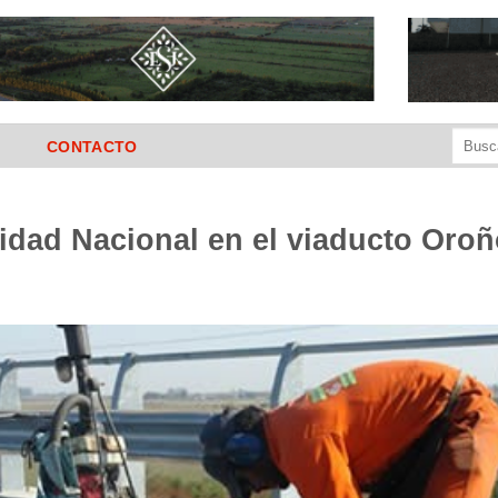
Buscar
CONTACTO
por:
lidad Nacional en el viaducto Oro