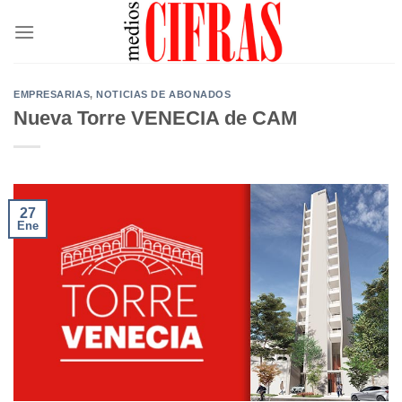
Saltar
al
contenido
EMPRESARIAS
,
NOTICIAS DE ABONADOS
Nueva Torre VENECIA de CAM
27
Ene