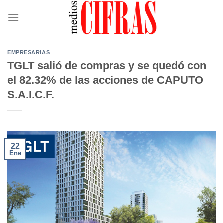
Saltar
al
contenido
EMPRESARIAS
TGLT salió de compras y se quedó con
el 82.32% de las acciones de CAPUTO
S.A.I.C.F.
22
Ene