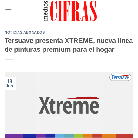
Saltar
al
contenido
NOTICIAS ABONADOS
Tersuave presenta XTREME, nueva línea
de pinturas premium para el hogar
18
Jun