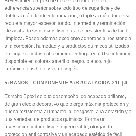
Revestimiento Epoxi de doble componente con
adherencia superior sobre todo tipo de superficie y de
doble acción, fondo y terminación; o triple acción donde se
requiera mayor espesor: fondo, intermedia y terminación.
De acabado semi mate, liso, durable, resistente y de fácil
limpieza. Posee además excelente adherencia, resistencia
a la corrosión, humedad y a productos químicos utilizados
en limpieza industrial, comercial y hogareña. Uso interior y
disponible en colores amarillo, negro, blanco, rojo
cerámico, gris hielo y verde inglés.
5) BAÑOS – COMPONENTE A+B // CAPACIDAD 1L | 4L
Esmalte Epoxi de alto desempeño, de acabado brillante,
de gran efecto decorativo que otorga máxima protección y
buena resistencia al impacto, al desgaste, a la abrasión y a
una variedad de productos químicos. Forma un
revestimiento duro, liso e impermeable, otorgando
protección anti corrosiva y un acabado estético de fácil