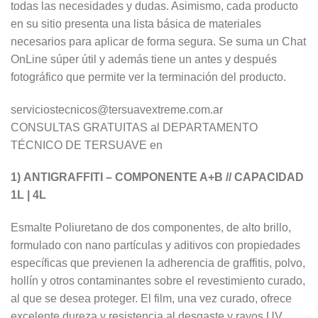
todas las necesidades y dudas. Asimismo, cada producto
en su sitio presenta una lista básica de materiales
necesarios para aplicar de forma segura. Se suma un Chat
OnLine súper útil y además tiene un antes y después
fotográfico que permite ver la terminación del producto.
serviciostecnicos@tersuavextreme.com.ar
CONSULTAS GRATUITAS al DEPARTAMENTO
TÉCNICO DE TERSUAVE en
1) ANTIGRAFFITI – COMPONENTE A+B // CAPACIDAD
1L | 4L
Esmalte Poliuretano de dos componentes, de alto brillo,
formulado con nano partículas y aditivos con propiedades
específicas que previenen la adherencia de graffitis, polvo,
hollín y otros contaminantes sobre el revestimiento curado,
al que se desea proteger. El film, una vez curado, ofrece
excelente dureza y resistencia al desgaste y rayos UV