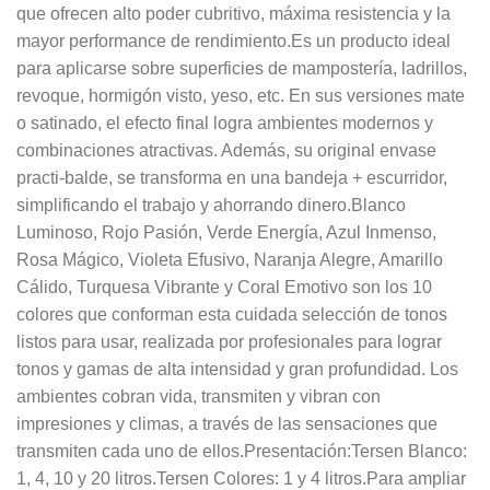
que ofrecen alto poder cubritivo, máxima resistencia y la
mayor performance de rendimiento.Es un producto ideal
para aplicarse sobre superficies de mampostería, ladrillos,
revoque, hormigón visto, yeso, etc. En sus versiones mate
o satinado, el efecto final logra ambientes modernos y
combinaciones atractivas. Además, su original envase
practi-balde, se transforma en una bandeja + escurridor,
simplificando el trabajo y ahorrando dinero.Blanco
Luminoso, Rojo Pasión, Verde Energía, Azul Inmenso,
Rosa Mágico, Violeta Efusivo, Naranja Alegre, Amarillo
Cálido, Turquesa Vibrante y Coral Emotivo son los 10
colores que conforman esta cuidada selección de tonos
listos para usar, realizada por profesionales para lograr
tonos y gamas de alta intensidad y gran profundidad. Los
ambientes cobran vida, transmiten y vibran con
impresiones y climas, a través de las sensaciones que
transmiten cada uno de ellos.Presentación:Tersen Blanco:
1, 4, 10 y 20 litros.Tersen Colores: 1 y 4 litros.Para ampliar