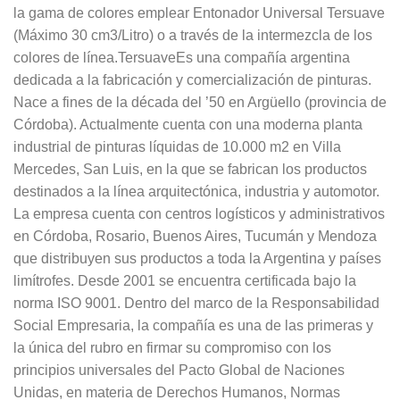
la gama de colores emplear Entonador Universal Tersuave
(Máximo 30 cm3/Litro) o a través de la intermezcla de los
colores de línea.TersuaveEs una compañía argentina
dedicada a la fabricación y comercialización de pinturas.
Nace a fines de la década del ’50 en Argüello (provincia de
Córdoba). Actualmente cuenta con una moderna planta
industrial de pinturas líquidas de 10.000 m2 en Villa
Mercedes, San Luis, en la que se fabrican los productos
destinados a la línea arquitectónica, industria y automotor.
La empresa cuenta con centros logísticos y administrativos
en Córdoba, Rosario, Buenos Aires, Tucumán y Mendoza
que distribuyen sus productos a toda la Argentina y países
limítrofes. Desde 2001 se encuentra certificada bajo la
norma ISO 9001. Dentro del marco de la Responsabilidad
Social Empresaria, la compañía es una de las primeras y
la única del rubro en firmar su compromiso con los
principios universales del Pacto Global de Naciones
Unidas, en materia de Derechos Humanos, Normas