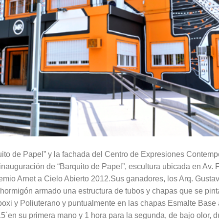
rquito de Papel” y la fachada del Centro de Expresiones Contem
 inauguración de “Barquito de Papel”, escultura ubicada en Av. 
emio Arnet a Cielo Abierto 2012.Sus ganadores, los Arq. Gusta
 hormigón armado una estructura de tubos y chapas que se pint
Epoxi y Poliuterano y puntualmente en las chapas Esmalte Base
´en su primera mano y 1 hora para la segunda, de bajo olor, du