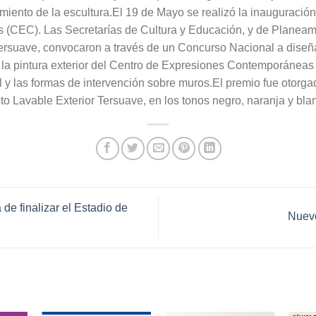
miento de la escultura.El 19 de Mayo se realizó la inauguración
(CEC). Las Secretarías de Cultura y Educación, y de Planeami
ersuave, convocaron a través de un Concurso Nacional a diseñad
e la pintura exterior del Centro de Expresiones Contemporáneas
cil y las formas de intervención sobre muros.El premio fue otorga
cto Lavable Exterior Tersuave, en los tonos negro, naranja y bla
 finalizar el Estadio de
Nuevo