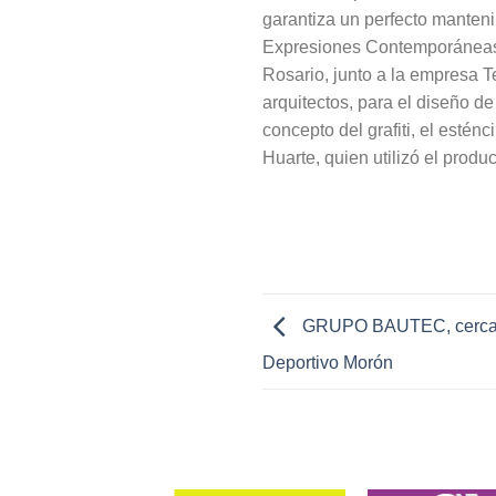
garantiza un perfecto manteni
Expresiones Contemporáneas 
Rosario, junto a la empresa T
arquitectos, para el diseño d
concepto del grafiti, el estén
Huarte, quien utilizó el produ
GRUPO BAUTEC, cerca de
Deportivo Morón