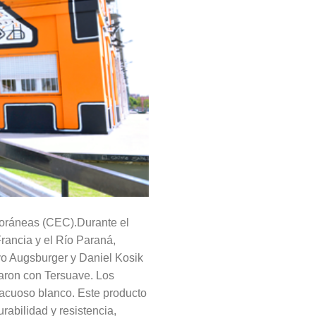
poráneas (CEC).Durante el
Francia y el Río Paraná,
vo Augsburger y Daniel Kosik
aron con Tersuave. Los
 acuoso blanco. Este producto
rabilidad y resistencia,