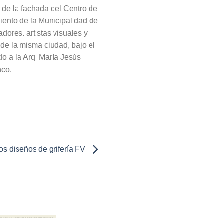
 de la fachada del Centro de
ento de la Municipalidad de
ores, artistas visuales y
 de la misma ciudad, bajo el
do a la Arq. María Jesús
nco.
s diseños de grifería FV