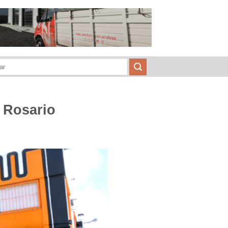
 Rosario