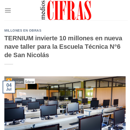
Saltar
al
contenido
MILLONES EN OBRAS
TERNIUM invierte 10 millones en nueva
nave taller para la Escuela Técnica N°6
de San Nicolás
04
Jul