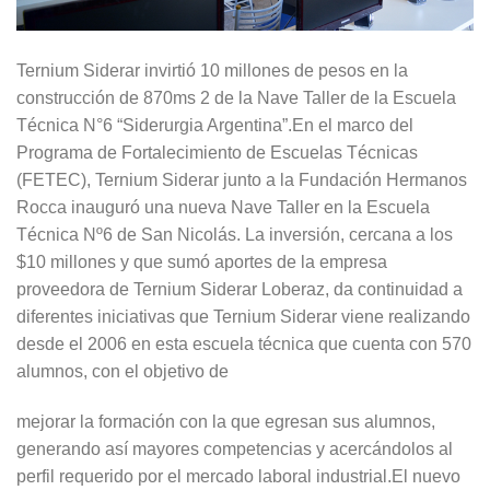
Ternium Siderar invirtió 10 millones de pesos en la
construcción de 870ms 2 de la Nave Taller de la Escuela
Técnica N°6 “Siderurgia Argentina”.En el marco del
Programa de Fortalecimiento de Escuelas Técnicas
(FETEC), Ternium Siderar junto a la Fundación Hermanos
Rocca inauguró una nueva Nave Taller en la Escuela
Técnica Nº6 de San Nicolás. La inversión, cercana a los
$10 millones y que sumó aportes de la empresa
proveedora de Ternium Siderar Loberaz, da continuidad a
diferentes iniciativas que Ternium Siderar viene realizando
desde el 2006 en esta escuela técnica que cuenta con 570
alumnos, con el objetivo de
mejorar la formación con la que egresan sus alumnos,
generando así mayores competencias y acercándolos al
perfil requerido por el mercado laboral industrial.El nuevo