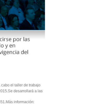
abo el taller de trabajo
2015.Se desarrollará a las
351.Más información: