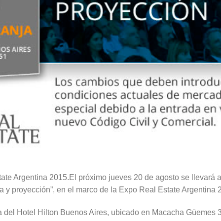
te Argentina 2015.El próximo jueves 20 de agosto se llevará a c
ia y proyección”, en el marco de la Expo Real Estate Argentina 
ja del Hotel Hilton Buenos Aires, ubicado en Macacha Güemes 