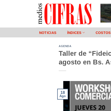
Saltar
al
contenido
NOTICIAS
ÍNDICES
COSTOS
AGENDA
Taller de “Fidei
agosto en Bs. A
18
Ago