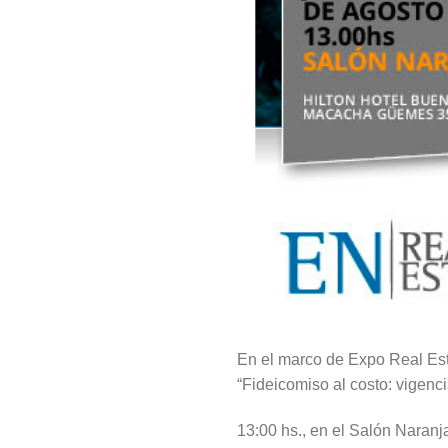
En el marco de Expo Real Esta
“Fideicomiso al costo: vigenc
13:00 hs., en el Salón Naran