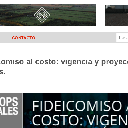
Buscar
CONTACTO
por:
comiso al costo: vigencia y proyec
s.