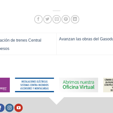
Avanzan las obras del Gasod
ación de trenes Central
pesos