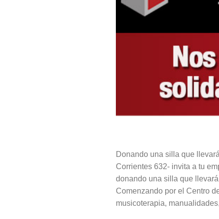
Donando una silla que llevará
Corrientes 632- invita a tu e
donando una silla que llevará
Comenzando por el Centro de D
musicoterapia, manualidades