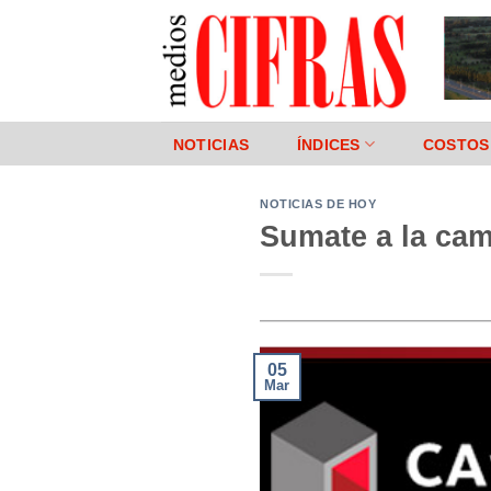
Saltar
al
contenido
NOTICIAS
ÍNDICES
COSTOS
NOTICIAS DE HOY
Sumate a la cam
05
Mar