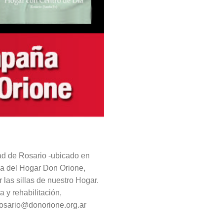
dad de Rosario -ubicado en
ria del Hogar Don Orione,
 las sillas de nuestro Hogar.
 y rehabilitación,
rosario@donorione.org.ar