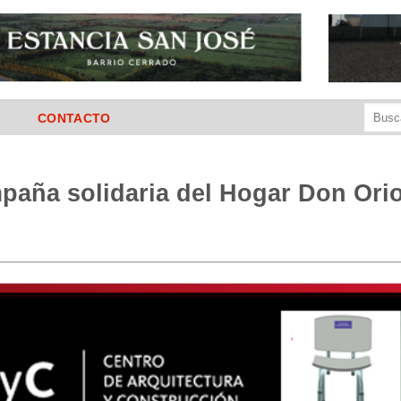
Buscar
CONTACTO
por:
paña solidaria del Hogar Don Ori