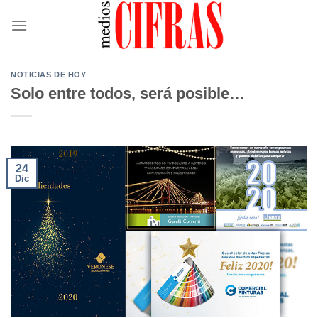
Saltar
al
contenido
NOTICIAS DE HOY
Solo entre todos, será posible…
24
Dic