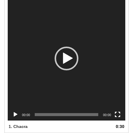
de
video
00:00
00:00
1.
Chacra
0:30