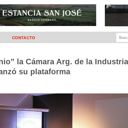
Buscar
CONTACTO
por:
io” la Cámara Arg. de la Industria
lanzó su plataforma