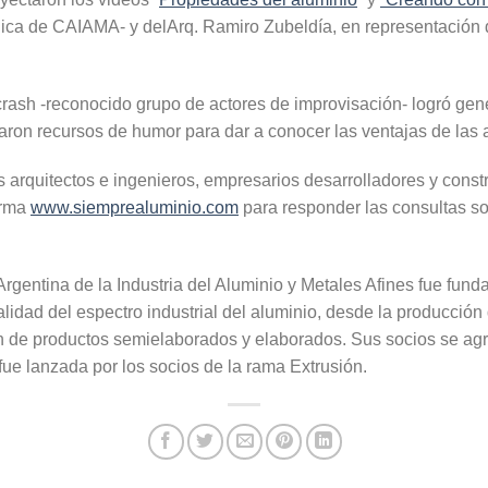
ica de CAIAMA- y delArq. Ramiro Zubeldía, en representación
rash -reconocido grupo de actores de improvisación- logró gene
izaron recursos de humor para dar a conocer las ventajas de las 
 arquitectos e ingenieros, empresarios desarrolladores y constr
forma
www.siemprealuminio.com
para responder las consultas so
gentina de la Industria del Aluminio y Metales Afines fue funda
lidad del espectro industrial del aluminio, desde la producción 
n de productos semielaborados y elaborados. Sus socios se agr
ue lanzada por los socios de la rama Extrusión.