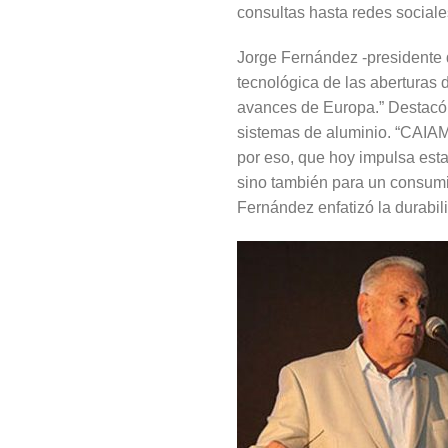
consultas hasta redes sociale
Jorge Fernández -presidente d
tecnológica de las aberturas 
avances de Europa.” Destacó 
sistemas de aluminio. “CAIAM
por eso, que hoy impulsa est
sino también para un consumid
Fernández enfatizó la durabili