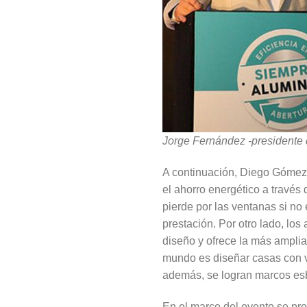
Jorge Fernández -president
A continuación, Diego Gómez-
el ahorro energético a través
pierde por las ventanas si no
prestación. Por otro lado, lo
diseño y ofrece la más amplia
mundo es diseñar casas con ve
además, se logran marcos esb
En el marco del evento se pro