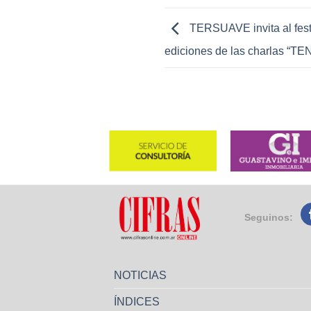
TERSUAVE invita al fest
ediciones de las charlas “TE
Seguinos:
NOTICIAS
ÍNDICES