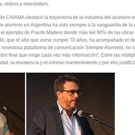
s, videos y newsletters.
e CAIAMA-destacó la trayectoria de la industria del aluminio en
de aluminio en Argentina ha sido siempre a la vanguardia de la r
el ejemplo de Puerto Madero donde más del 90% de las obras 
A, que el año que viene cumple 70 años, ha acompañado el desa
a novedosa plataforma de comunicación Siempre Aluminio, no so
or final que exige cada vez más información”. Entre las múltipl
dad, la resistencia y el mínimo mantenimiento y por ello justif