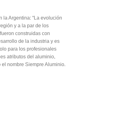
 la Argentina: “La evolución
egión y a la par de los
fueron construidas con
rrollo de la industria y es
lo para los profesionales
es atributos del aluminio,
icó el nombre Siempre Aluminio.