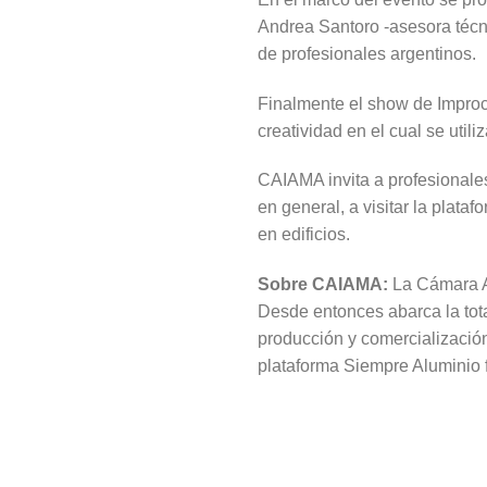
Andrea Santoro -asesora técn
de profesionales argentinos.
Finalmente el show de Improc
creatividad en el cual se util
CAIAMA invita a profesionales
en general, a visitar la plata
en edificios.
Sobre CAIAMA:
La Cámara Ar
Desde entonces abarca la tota
producción y comercializació
plataforma Siempre Aluminio f