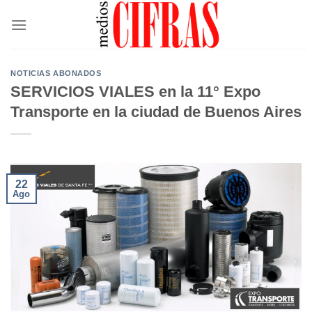
Saltar
al
contenido
NOTICIAS ABONADOS
SERVICIOS VIALES en la 11° Expo
Transporte en la ciudad de Buenos Aires
22
Ago