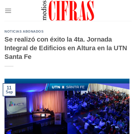
Saltar
al
contenido
NOTICIAS ABONADOS
Se realizó con éxito la 4ta. Jornada
Integral de Edificios en Altura en la UTN
Santa Fe
11
Sep