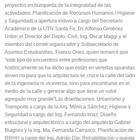
proyectos en búsqueda de la integralidad de las
actividades: Planificación de Recursos Humanos / Higiene
y SeguridadLa apertura estuvo a cargo del Secretario
Académico de la UTN Santa Fe, Dr. Alfonso Giménez
Uribe; el Director del Depto. Civil, Ing. Oscar Maggi y el
miembro del comité organizador y Subsecretario de
Asuntos Estudiantiles, Franco Oriez, quien remarcó que
“este tipo de encuentros entre profesiones que
históricamente se ha dicho que están en veredas opuestas
sirven no para que la arquitectura se cruce la calle del lado
de la ingeniería ni viceversa, sino para encontrarse en el
medio de la calle y generar algo que tiene un valor
agregado muy grande”Las disertaciones: Urbanismo y
Transporte a cargo de la Arq. Mónica Sánchez; Higiene y
Seguridad a cargo del Ing. Fernando Imaz; Diseño
estructural y arquitectónico a cargo del arquitecto Gabriel
Biagioni y la Ing. Ma. Fernanda Carrasco; Planificación de
RRHH a cargo del Ing. Adrián Dip; Rehabilitación y puesta