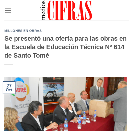
Saltar
al
contenido
MILLONES EN OBRAS
Se presentó una oferta para las obras en
la Escuela de Educación Técnica Nº 614
de Santo Tomé
27
Oct