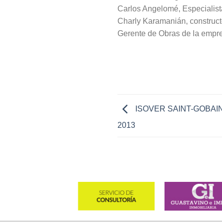
Carlos Angelomé, Especialist
Charly Karamanián, constructo
Gerente de Obras de la empr
ISOVER SAINT-GOBAIN e
2013