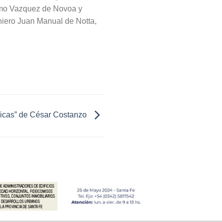
ermo Vazquez de Novoa y
niero Juan Manual de Notta,
ógicas” de César Costanzo