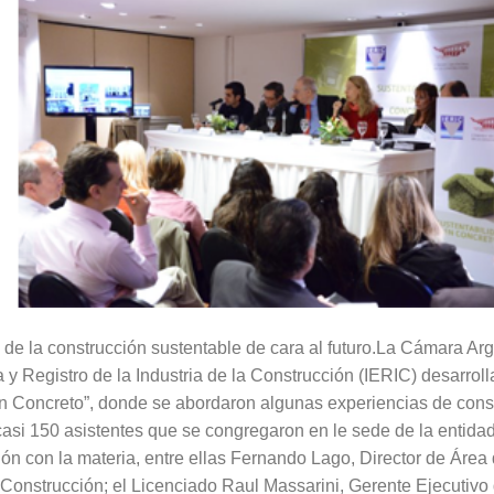
 de la construcción sustentable de cara al futuro.La Cámara Ar
ca y Registro de la Industria de la Construcción (IERIC) desarroll
n Concreto”, donde se abordaron algunas experiencias de const
casi 150 asistentes que se congregaron en le sede de la entidad
ción con la materia, entre ellas Fernando Lago, Director de Áre
Construcción; el Licenciado Raul Massarini, Gerente Ejecutivo 