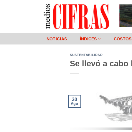
Saltar
al
contenido
NOTICIAS
ÍNDICES
COSTOS
SUSTENTABILIDAD
Se llevó a cabo
30
Ago