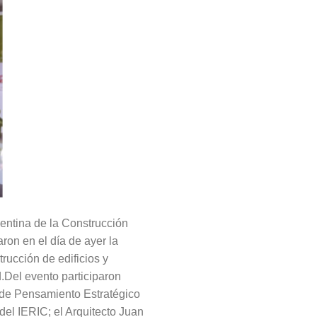
gentina de la Construcción
aron en el día de ayer la
rucción de edificios y
.Del evento participaron
a de Pensamiento Estratégico
del IERIC; el Arquitecto Juan