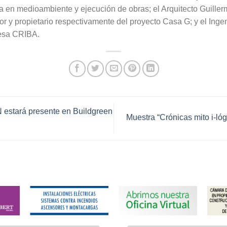
a en medioambiente y ejecución de obras; el Arquitecto Guill
r y propietario respectivamente del proyecto Casa G; y el Inge
esa CRIBA.
stará presente en Buildgreen
Muestra “Crónicas mito i-l