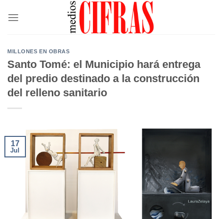
Saltar
al
contenido
MILLONES EN OBRAS
Santo Tomé: el Municipio hará entrega
del predio destinado a la construcción
del relleno sanitario
17
Jul