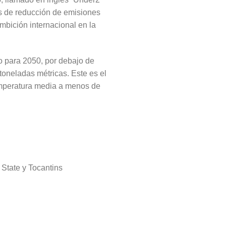
s de reducción de emisiones
ambición internacional en la
o para 2050, por debajo de
toneladas métricas. Este es el
temperatura media a menos de
State y Tocantins