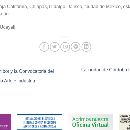
ja California, Chiapas, Hidalgo, Jalisco, ciudad de Mexico, e
atán
 Ucayali
La ciudad de Córdoba te
bor y la Convocatoria del
a Arte e Industria