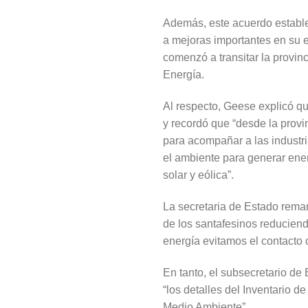
Además, este acuerdo estable
a mejoras importantes en su e
comenzó a transitar la provin
Energía.
Al respecto, Geese explicó qu
y recordó que “desde la prov
para acompañar a las industri
el ambiente para generar ene
solar y eólica”.
La secretaria de Estado remar
de los santafesinos reducien
energía evitamos el contacto 
En tanto, el subsecretario de
“los detalles del Inventario d
Medio Ambiente”.