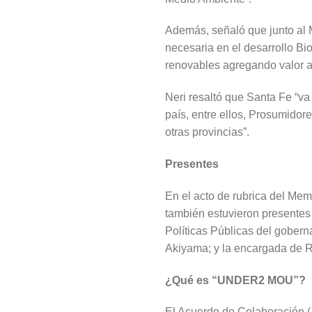
Además, señaló que junto al M
necesaria en el desarrollo B
renovables agregando valor a
Neri resaltó que Santa Fe “v
país, entre ellos, Prosumido
otras provincias”.
Presentes
En el acto de rubrica del Me
también estuvieron presentes 
Políticas Públicas del gobern
Akiyama; y la encargada de 
¿Qué es “UNDER2 MOU”?
El Acuerdo de Colaboración (