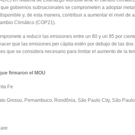
la que gobiernos subnacionales se comprometen a adoptar meta
isponible y, de esta manera, contribuir a aumentar el nivel de 
Cambio Climático (COP21).
romete a reducir las emisiones entre un 80 y un 95 por cient
 hacer que las emisiones per cápita estén por debajo de las dos 
nes que se considera necesario para limitar el aumento de la 
.
que firmaron el MOU
nta Fe
ato Grosso, Pernambuco, Rondônia, São Paulo City, São Paulo 
iare