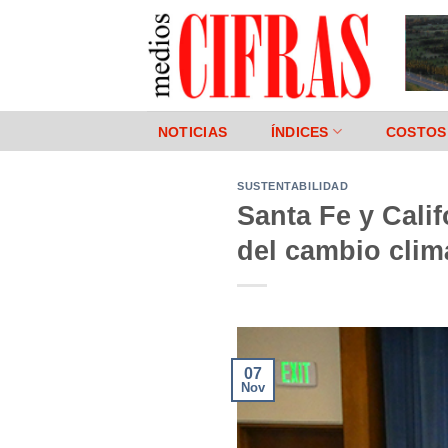
Saltar
al
contenido
NOTICIAS
ÍNDICES
COSTOS
SUSTENTABILIDAD
Santa Fe y Cali
del cambio clim
07
Nov