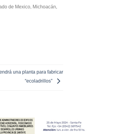
stado de Mexico, Michoacán,
ndrá una planta para fabricar
“ecoladrillos”