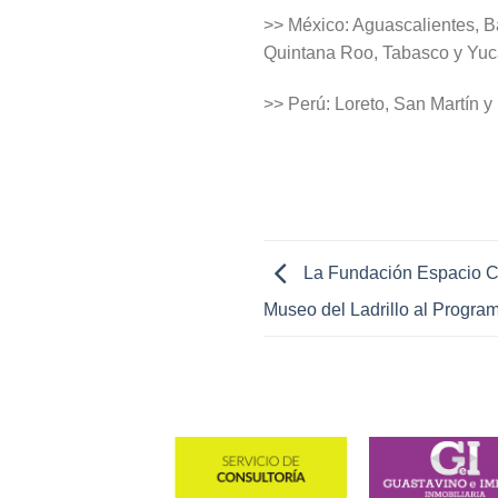
>> México: Aguascalientes, Ba
Quintana Roo, Tabasco y Yuc
>> Perú: Loreto, San Martín y
La Fundación Espacio Cti
Museo del Ladrillo al Program