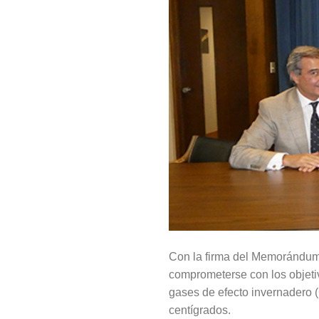
Con la firma del Memorándum 
comprometerse con los objeti
gases de efecto invernadero (
centígrados.