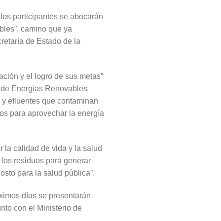
los participantes se abocarán
ables”, camino que ya
retaría de Estado de la
ación y el logro de sus metas”
o de Energías Renovables
s y efluentes que contaminan
os para aprovechar la energía
la calidad de vida y la salud
 los residuos para generar
osto para la salud pública”.
óximos días se presentarán
nto con el Ministerio de