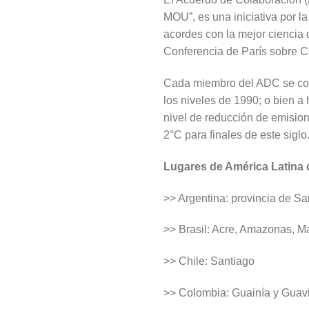
MOU”, es una iniciativa por 
acordes con la mejor ciencia d
Conferencia de París sobre 
Cada miembro del ADC se comp
los niveles de 1990; o bien a
nivel de reducción de emisio
2°C para finales de este siglo
Lugares de América Latina 
>> Argentina: provincia de Sa
>> Brasil: Acre, Amazonas, M
>> Chile: Santiago
>> Colombia: Guainía y Guav