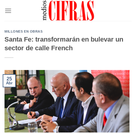
Saltar
al
contenido
MILLONES EN OBRAS
Santa Fe: transformarán en bulevar un
sector de calle French
25
Abr